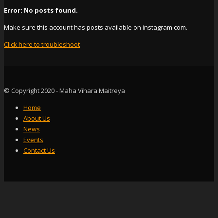
Error: No posts found.
Make sure this account has posts available on instagram.com.
Click here to troubleshoot
© Copyright 2020 - Maha Vihara Maitreya
Home
About Us
News
Events
Contact Us