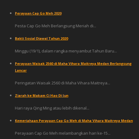
Perayaan Cap Go Meh 2020
Pesta Cap Go Meh Berlangsung Meriah di...
Bakti Sosial Diawal Tahun 2020
Minggu (19/1), dalam rangka menyambut Tahun Baru...
Perayaan Waisak 2560 di Maha Vihara Maitreya Medan Berlangsung
Lancar
Peringatan Waisak 2560 di Maha Vihara Maitreya...
Ziarah ke Makam Ci Hao Di Jun
Hari raya Qing Ming atau lebih dikenal...
Kemeriahaan Perayaan Cap Go Meh di Maha Vihara Maitreya Medan
Perayaan Cap Go Meh melambangkan hari ke-15...