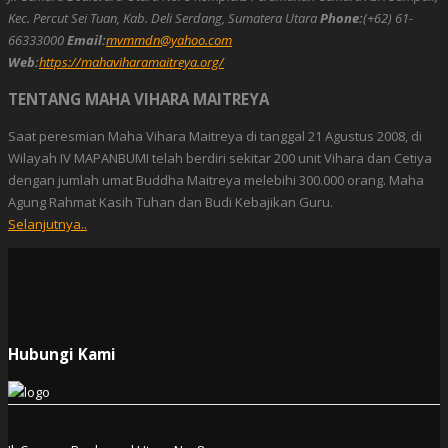
Kec. Percut Sei Tuan, Kab. Deli Serdang, Sumatera Utara
Phone:
(+62) 61-
66333000
Email:
mvmmdn@yahoo.com
Web:
https://mahaviharamaitreya.org/
TENTANG MAHA VIHARA MAITREYA
Saat peresmian Maha Vihara Maitreya di tanggal 21 Agustus 2008, di
Wilayah IV MAPANBUMI telah berdiri sekitar 200 unit Vihara dan Cetiya
dengan jumlah umat Buddha Maitreya melebihi 300.000 orang. Maha
Agung Rahmat Kasih Tuhan dan Budi Kebajikan Guru.
Selanjutnya..
Hubungi Kami