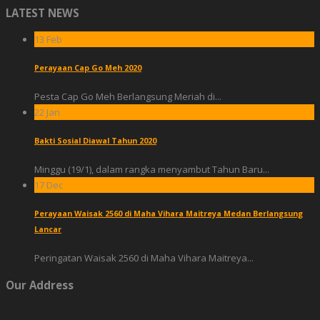
LATEST NEWS
13
Feb
Perayaan Cap Go Meh 2020
Pesta Cap Go Meh Berlangsung Meriah di...
22
Jan
Bakti Sosial Diawal Tahun 2020
Minggu (19/1), dalam rangka menyambut Tahun Baru...
17
Dec
Perayaan Waisak 2560 di Maha Vihara Maitreya Medan Berlangsung
Lancar
Peringatan Waisak 2560 di Maha Vihara Maitreya...
Our Address