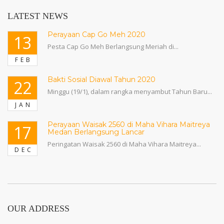
LATEST NEWS
Perayaan Cap Go Meh 2020
13
Pesta Cap Go Meh Berlangsung Meriah di...
FEB
Bakti Sosial Diawal Tahun 2020
22
Minggu (19/1), dalam rangka menyambut Tahun Baru...
JAN
Perayaan Waisak 2560 di Maha Vihara Maitreya
17
Medan Berlangsung Lancar
Peringatan Waisak 2560 di Maha Vihara Maitreya...
DEC
OUR ADDRESS