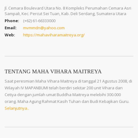
Jl. Cemara Boulevard Utara No. 8 Kompleks Perumahan Cemara Asri
Sampali, Kec. Percut Sei Tuan, Kab. Deli Serdang, Sumatera Utara
Phone:
(+62) 61-66333000
Email:
mvmmdn@yahoo.com
Web:
https://mahaviharamaitreya.org/
TENTANG MAHA VIHARA MAITREYA
Saat peresmian Maha Vihara Maitreya di tanggal 21 Agustus 2008, di
Wilayah IV MAPANBUMI telah berdiri sekitar 200 unit Vihara dan
Cetiya dengan jumlah umat Buddha Maitreya melebihi 300.000
orang. Maha Agung Rahmat Kasih Tuhan dan Budi Kebajikan Guru.
Selanjutnya..