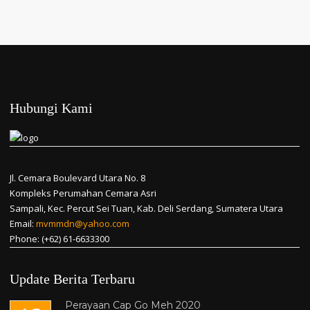
Hubungi Kami
Jl. Cemara Boulevard Utara No. 8
Kompleks Perumahan Cemara Asri
Sampali, Kec. Percut Sei Tuan, Kab. Deli Serdang, Sumatera Utara
Email:
mvmmdn@yahoo.com
Phone: (+62) 61-6633300
Update Berita Terbaru
Perayaan Cap Go Meh 2020