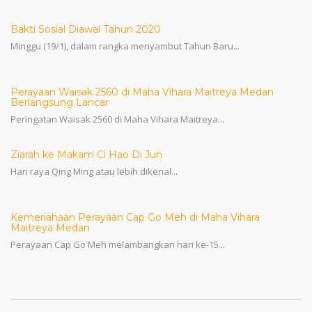
Bakti Sosial Diawal Tahun 2020
Minggu (19/1), dalam rangka menyambut Tahun Baru...
Perayaan Waisak 2560 di Maha Vihara Maitreya Medan
Berlangsung Lancar
Peringatan Waisak 2560 di Maha Vihara Maitreya...
Ziarah ke Makam Ci Hao Di Jun
Hari raya Qing Ming atau lebih dikenal...
Kemeriahaan Perayaan Cap Go Meh di Maha Vihara
Maitreya Medan
Perayaan Cap Go Meh melambangkan hari ke-15...