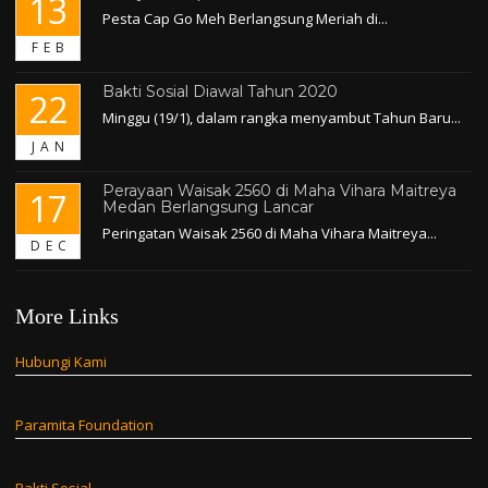
13
Pesta Cap Go Meh Berlangsung Meriah di...
FEB
Bakti Sosial Diawal Tahun 2020
22
Minggu (19/1), dalam rangka menyambut Tahun Baru...
JAN
Perayaan Waisak 2560 di Maha Vihara Maitreya
17
Medan Berlangsung Lancar
Peringatan Waisak 2560 di Maha Vihara Maitreya...
DEC
More Links
Hubungi Kami
Paramita Foundation