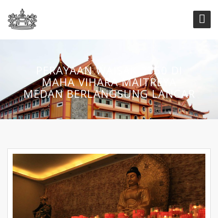
PERAYAAN WAISAK 2560 DI
MAHA VIHARA MAITREYA
MEDAN BERLANGSUNG LANCAR