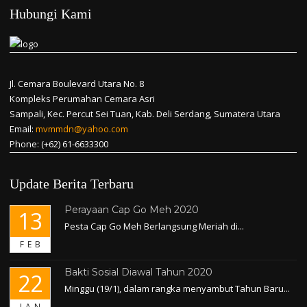
Hubungi Kami
Jl. Cemara Boulevard Utara No. 8
Kompleks Perumahan Cemara Asri
Sampali, Kec. Percut Sei Tuan, Kab. Deli Serdang, Sumatera Utara
Email:
mvmmdn@yahoo.com
Phone: (+62) 61-6633300
Update Berita Terbaru
Perayaan Cap Go Meh 2020
13
Pesta Cap Go Meh Berlangsung Meriah di...
FEB
Bakti Sosial Diawal Tahun 2020
22
Minggu (19/1), dalam rangka menyambut Tahun Baru...
JAN