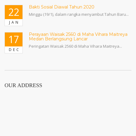
Bakti Sosial Diawal Tahun 2020
22
Minggu (19/1), dalam rangka menyambut Tahun Baru...
JAN
Perayaan Waisak 2560 di Maha Vihara Maitreya
17
Medan Berlangsung Lancar
Peringatan Waisak 2560 di Maha Vihara Maitreya...
DEC
OUR ADDRESS