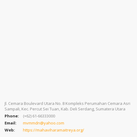
Jl. Cemara Boulevard Utara No. 8 Kompleks Perumahan Cemara Asri
Sampali, Kec. Percut Sei Tuan, Kab. Deli Serdang, Sumatera Utara
Phone:
(+62) 61-66333000
Email:
mvmmdn@yahoo.com
Web:
https://mahaviharamaitreya.org/