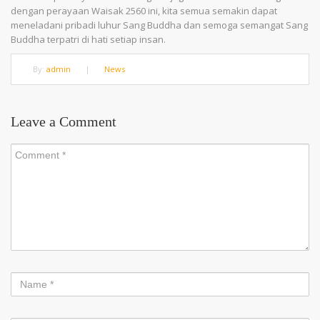
dengan perayaan Waisak 2560 ini, kita semua semakin dapat
meneladani pribadi luhur Sang Buddha dan semoga semangat Sang
Buddha terpatri di hati setiap insan.
By:
admin
|
News
Leave a Comment