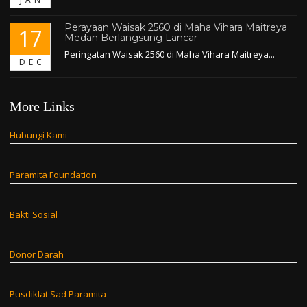
Perayaan Waisak 2560 di Maha Vihara Maitreya
17
Medan Berlangsung Lancar
Peringatan Waisak 2560 di Maha Vihara Maitreya...
DEC
More Links
Hubungi Kami
Paramita Foundation
Bakti Sosial
Donor Darah
Pusdiklat Sad Paramita