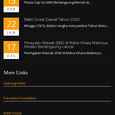
13
Pesta Cap Go Meh Berlangsung Meriah di...
FEB
Bakti Sosial Diawal Tahun 2020
22
Minggu (19/1), dalam rangka menyambut Tahun Baru...
JAN
Perayaan Waisak 2560 di Maha Vihara Maitreya
17
Medan Berlangsung Lancar
Peringatan Waisak 2560 di Maha Vihara Maitreya...
DEC
More Links
Hubungi Kami
Paramita Foundation
Bakti Sosial