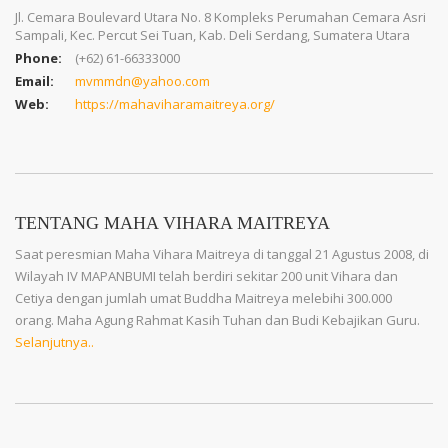
Jl. Cemara Boulevard Utara No. 8 Kompleks Perumahan Cemara Asri
Sampali, Kec. Percut Sei Tuan, Kab. Deli Serdang, Sumatera Utara
Phone:
(+62) 61-66333000
Email:
mvmmdn@yahoo.com
Web:
https://mahaviharamaitreya.org/
TENTANG MAHA VIHARA MAITREYA
Saat peresmian Maha Vihara Maitreya di tanggal 21 Agustus 2008, di
Wilayah IV MAPANBUMI telah berdiri sekitar 200 unit Vihara dan
Cetiya dengan jumlah umat Buddha Maitreya melebihi 300.000
orang. Maha Agung Rahmat Kasih Tuhan dan Budi Kebajikan Guru.
Selanjutnya..