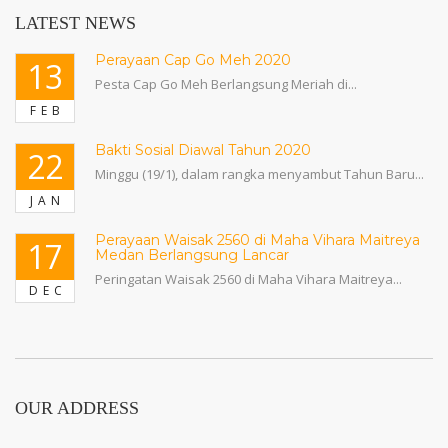
LATEST NEWS
Perayaan Cap Go Meh 2020
13
Pesta Cap Go Meh Berlangsung Meriah di...
FEB
Bakti Sosial Diawal Tahun 2020
22
Minggu (19/1), dalam rangka menyambut Tahun Baru...
JAN
Perayaan Waisak 2560 di Maha Vihara Maitreya
17
Medan Berlangsung Lancar
Peringatan Waisak 2560 di Maha Vihara Maitreya...
DEC
OUR ADDRESS