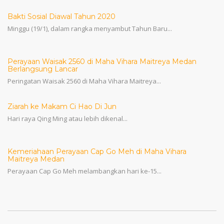
Bakti Sosial Diawal Tahun 2020
Minggu (19/1), dalam rangka menyambut Tahun Baru...
Perayaan Waisak 2560 di Maha Vihara Maitreya Medan
Berlangsung Lancar
Peringatan Waisak 2560 di Maha Vihara Maitreya...
Ziarah ke Makam Ci Hao Di Jun
Hari raya Qing Ming atau lebih dikenal...
Kemeriahaan Perayaan Cap Go Meh di Maha Vihara
Maitreya Medan
Perayaan Cap Go Meh melambangkan hari ke-15...