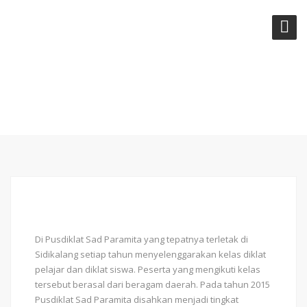
PUSDIKLAT SAD PARAMITA
D
i Pusdiklat Sad Paramita yang tepatnya terletak di
Sidikalang setiap tahun menyelenggarakan kelas diklat
pelajar dan diklat siswa. Peserta yang mengikuti kelas
tersebut berasal dari beragam daerah. Pada tahun 2015
Pusdiklat Sad Paramita disahkan menjadi tingkat