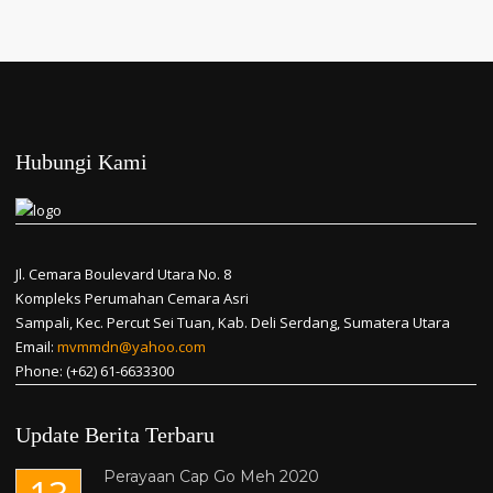
Hubungi Kami
Jl. Cemara Boulevard Utara No. 8
Kompleks Perumahan Cemara Asri
Sampali, Kec. Percut Sei Tuan, Kab. Deli Serdang, Sumatera Utara
Email:
mvmmdn@yahoo.com
Phone: (+62) 61-6633300
Update Berita Terbaru
Perayaan Cap Go Meh 2020