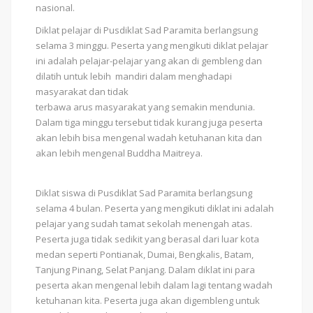
nasional.
Diklat pelajar di Pusdiklat Sad Paramita berlangsung
selama 3 minggu. Peserta yang mengikuti diklat pelajar
ini adalah pelajar-pelajar yang akan di gembleng dan
dilatih untuk lebih mandiri dalam menghadapi
masyarakat dan tidak
terbawa arus masyarakat yang semakin mendunia.
Dalam tiga minggu tersebut tidak kurang juga peserta
akan lebih bisa mengenal wadah ketuhanan kita dan
akan lebih mengenal Buddha Maitreya.
Diklat siswa di Pusdiklat Sad Paramita berlangsung
selama 4 bulan. Peserta yang mengikuti diklat ini adalah
pelajar yang sudah tamat sekolah menengah atas.
Peserta juga tidak sedikit yang berasal dari luar kota
medan seperti Pontianak, Dumai, Bengkalis, Batam,
Tanjung Pinang, Selat Panjang. Dalam diklat ini para
peserta akan mengenal lebih dalam lagi tentang wadah
ketuhanan kita. Peserta juga akan digembleng untuk