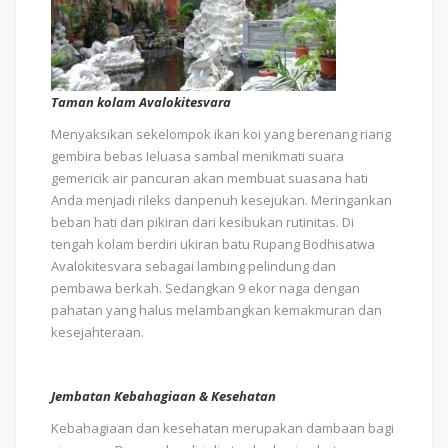
Taman kolam Avalokitesvara
Menyaksikan sekelompok ikan koi yang berenang riang
gembira bebas Ieluasa sambal menikmati suara
gemericik air pancuran akan membuat suasana hati
Anda menjadi rileks danpenuh kesejukan. Meringankan
beban hati dan pikiran dari kesibukan rutinitas. Di
tengah kolam berdiri ukiran batu Rupang Bodhisatwa
Avalokitesvara sebagai lambing pelindung dan
pembawa berkah. Sedangkan 9 ekor naga dengan
pahatan yang halus melambangkan kemakmuran dan
kesejahteraan.
Jembatan Kebahagiaan & Kesehatan
Kebahagiaan dan kesehatan merupakan dambaan bagi