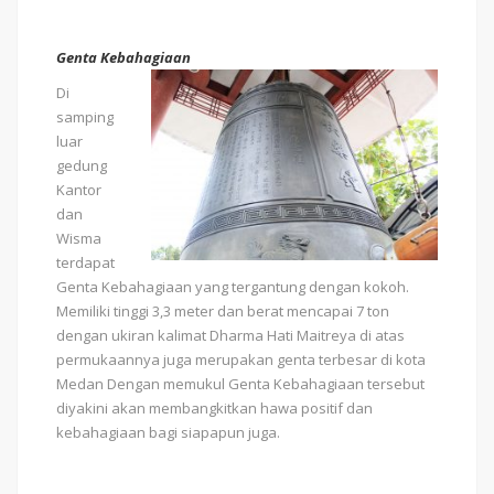
Genta Kebahagiaan
Di
samping
luar
gedung
Kantor
dan
Wisma
terdapat
Genta Kebahagiaan yang tergantung dengan kokoh.
Memiliki tinggi 3,3 meter dan berat mencapai 7 ton
dengan ukiran kalimat Dharma Hati Maitreya di atas
permukaannya juga merupakan genta terbesar di kota
Medan Dengan memukul Genta Kebahagiaan tersebut
diyakini akan membangkitkan hawa positif dan
kebahagiaan bagi siapapun juga.