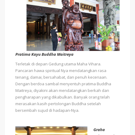
Pratima Kayu Buddha Maitreya
Terletak di depan Gedung utama Maha Vihara.
Pancaran hawa spiritual Nya mendatangkan rasa
tenang, damai, bersahabat, dan penuh keceriaan.
Dengan berdoa sambal menyentuh pratima Buddha
Maitreya, diyakini akan mendatangkan berkah dan
pengharapan yang dikabulkan. Banyak orang telah
merasakan kasih pertolongan Buddha setelah
bersembah sujud di hadapan-Nya.
Graha