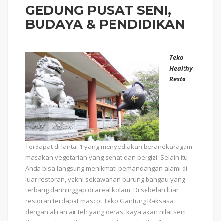
GEDUNG PUSAT SENI,
BUDAYA & PENDIDIKAN
Teko
Healthy
Resto
Terdapat di lantai 1 yang menyediakan beranekaragam
masakan vegetarian yang sehat dan bergizi. Selain itu
Anda bisa langsung menikmati pemandangan alami di
luar restoran, yakni sekawanan burung bangau yang
terbang danhinggap di areal kolam. Di sebelah luar
restoran terdapat mascot Teko Gantung Raksasa
dengan aliran air teh yang deras, kaya akan nilai seni