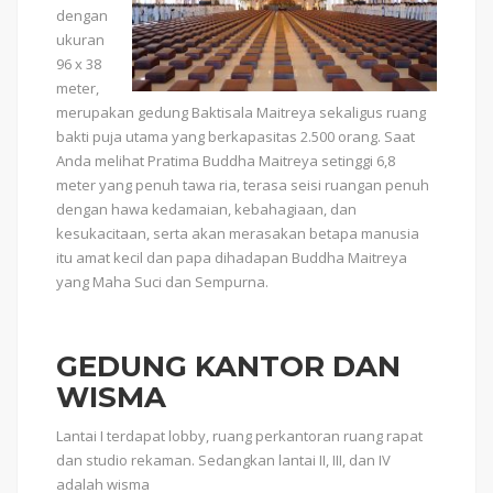
dengan
ukuran
96 x 38
meter,
merupakan gedung Baktisala Maitreya sekaligus ruang
bakti puja utama yang berkapasitas 2.500 orang. Saat
Anda melihat Pratima Buddha Maitreya setinggi 6,8
meter yang penuh tawa ria, terasa seisi ruangan penuh
dengan hawa kedamaian, kebahagiaan, dan
kesukacitaan, serta akan merasakan betapa manusia
itu amat kecil dan papa dihadapan Buddha Maitreya
yang Maha Suci dan Sempurna.
GEDUNG KANTOR DAN
WISMA
Lantai I terdapat lobby, ruang perkantoran ruang rapat
dan studio rekaman. Sedangkan lantai II, III, dan IV
adalah wisma