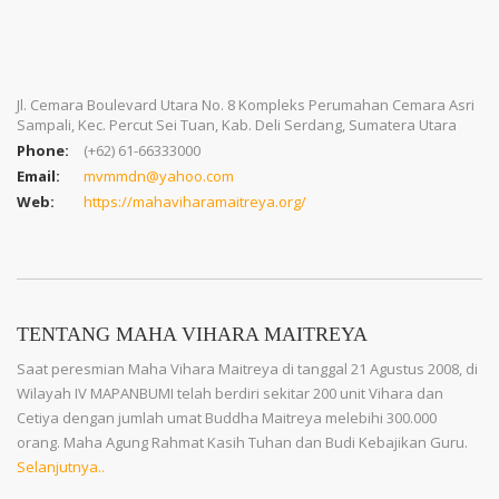
Jl. Cemara Boulevard Utara No. 8 Kompleks Perumahan Cemara Asri
Sampali, Kec. Percut Sei Tuan, Kab. Deli Serdang, Sumatera Utara
Phone:
(+62) 61-66333000
Email:
mvmmdn@yahoo.com
Web:
https://mahaviharamaitreya.org/
TENTANG MAHA VIHARA MAITREYA
Saat peresmian Maha Vihara Maitreya di tanggal 21 Agustus 2008, di
Wilayah IV MAPANBUMI telah berdiri sekitar 200 unit Vihara dan
Cetiya dengan jumlah umat Buddha Maitreya melebihi 300.000
orang. Maha Agung Rahmat Kasih Tuhan dan Budi Kebajikan Guru.
Selanjutnya..