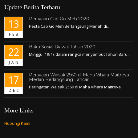
Update Berita Terbaru
Perayaan Cap Go Meh 2020
13
Pesta Cap Go Meh Berlangsung Meriah di...
FEB
Bakti Sosial Diawal Tahun 2020
22
Minggu (19/1), dalam rangka menyambut Tahun Baru...
JAN
Perayaan Waisak 2560 di Maha Vihara Maitreya
17
Medan Berlangsung Lancar
Peringatan Waisak 2560 di Maha Vihara Maitreya...
DEC
More Links
Hubungi Kami