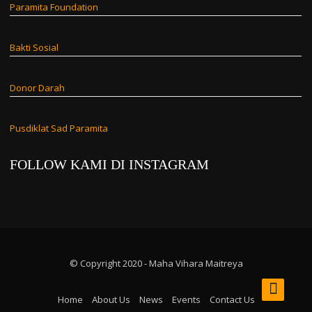
Paramita Foundation
Bakti Sosial
Donor Darah
Pusdiklat Sad Paramita
FOLLOW KAMI DI INSTAGRAM
© Copyright 2020 - Maha Vihara Maitreya
Home
About Us
News
Events
Contact Us