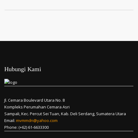
Hubungi Kami
Jl. Cemara Boulevard Utara No. 8
Kompleks Perumahan Cemara Asri
Sampali, Kec. Percut Sei Tuan, Kab. Deli Serdang, Sumatera Utara
Email:
mvmmdn@yahoo.com
Phone: (+62) 61-6633300