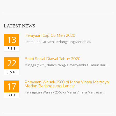
LATEST NEWS
Perayaan Cap Go Meh 2020
13
Pesta Cap Go Meh Berlangsung Meriah di...
FEB
Bakti Sosial Diawal Tahun 2020
22
Minggu (19/1), dalam rangka menyambut Tahun Baru...
JAN
Perayaan Waisak 2560 di Maha Vihara Maitreya
17
Medan Berlangsung Lancar
Peringatan Waisak 2560 di Maha Vihara Maitreya...
DEC