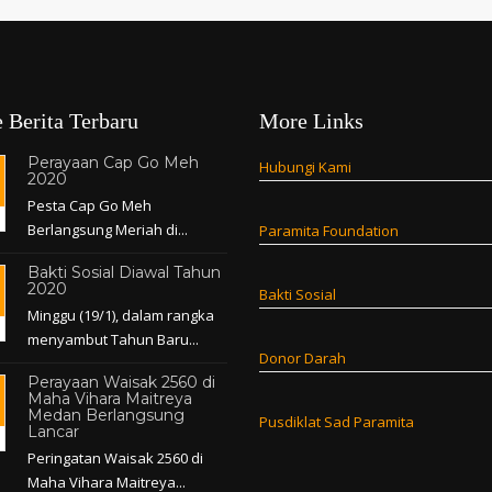
 Berita Terbaru
More Links
Perayaan Cap Go Meh
Hubungi Kami
2020
Pesta Cap Go Meh
Berlangsung Meriah di...
Paramita Foundation
Bakti Sosial Diawal Tahun
2020
Bakti Sosial
Minggu (19/1), dalam rangka
menyambut Tahun Baru...
Donor Darah
Perayaan Waisak 2560 di
Maha Vihara Maitreya
Medan Berlangsung
Pusdiklat Sad Paramita
Lancar
Peringatan Waisak 2560 di
Maha Vihara Maitreya...