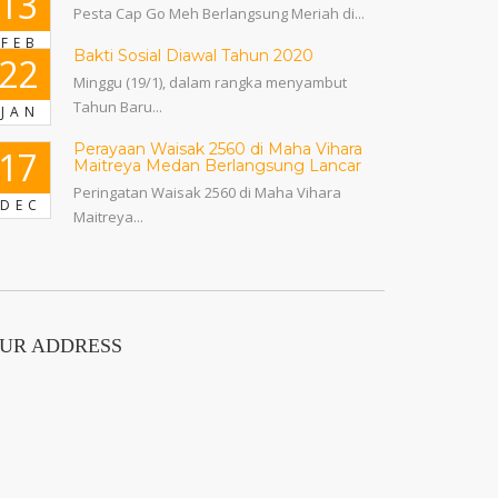
13
Pesta Cap Go Meh Berlangsung Meriah di...
FEB
Bakti Sosial Diawal Tahun 2020
22
Minggu (19/1), dalam rangka menyambut
Tahun Baru...
JAN
Perayaan Waisak 2560 di Maha Vihara
17
Maitreya Medan Berlangsung Lancar
Peringatan Waisak 2560 di Maha Vihara
DEC
Maitreya...
UR ADDRESS