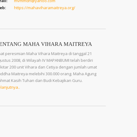
ail:
mvmmdn@yahoo.com
eb:
https://mahaviharamaitreya.org/
ENTANG MAHA VIHARA MAITREYA
at peresmian Maha Vihara Maitreya di tanggal 21
ustus 2008, di Wilayah IV MAPANBUMI telah berdiri
kitar 200 unit Vihara dan Cetiya dengan jumlah umat
ddha Maitreya melebihi 300.000 orang. Maha Agung
hmat Kasih Tuhan dan Budi Kebajikan Guru.
lanjutnya..