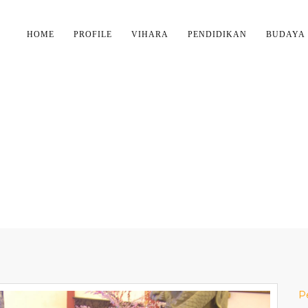
HOME
PROFILE
VIHARA
PENDIDIKAN
BUDAYA
AAN TAHUN BARU IMLE
IHARA MAITREYA MED
P