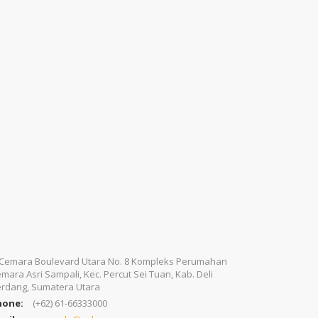
. Cemara Boulevard Utara No. 8 Kompleks Perumahan
mara Asri Sampali, Kec. Percut Sei Tuan, Kab. Deli
rdang, Sumatera Utara
hone:
(+62) 61-66333000