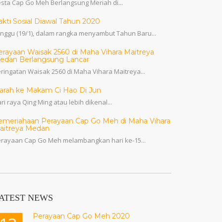
sta Cap Go Meh Berlangsung Meriah di...
akti Sosial Diawal Tahun 2020
nggu (19/1), dalam rangka menyambut Tahun Baru...
erayaan Waisak 2560 di Maha Vihara Maitreya
edan Berlangsung Lancar
ringatan Waisak 2560 di Maha Vihara Maitreya...
iarah ke Makam Ci Hao Di Jun
ri raya Qing Ming atau lebih dikenal...
emeriahaan Perayaan Cap Go Meh di Maha Vihara
aitreya Medan
rayaan Cap Go Meh melambangkan hari ke-15...
ATEST NEWS
Perayaan Cap Go Meh 2020