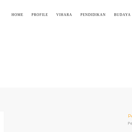
HOME
PROFILE
VIHARA
PENDIDIKAN
BUDAYA
CATEGORY:
BAKTI SOSIA
P
Pe