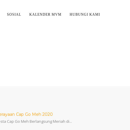
SOSIAL
KALENDER MVM
HUBUNGI KAMI
L
erayaan Cap Go Meh 2020
sta Cap Go Meh Berlangsung Meriah di...