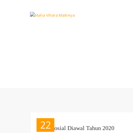
22
Bakti Sosial Diawal Tahun 2020