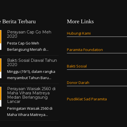
 Berita Terbaru
More Links
Perayaan Cap Go Meh
Hubungi Kami
2020
Pesta Cap Go Meh
Berlangsung Meriah di...
Paramita Foundation
Bakti Sosial Diawal Tahun
2020
Bakti Sosial
Minggu (19/1), dalam rangka
menyambut Tahun Baru...
Donor Darah
Perayaan Waisak 2560 di
Maha Vihara Maitreya
Medan Berlangsung
Pusdiklat Sad Paramita
Lancar
Peringatan Waisak 2560 di
Maha Vihara Maitreya...