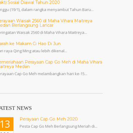
akti Sosial Diawal Tahun 2020
nggu (19/1), dalam rangka menyambut Tahun Baru...
erayaan Waisak 2560 di Maha Vihara Maitreya
edan Berlangsung Lancar
ringatan Waisak 2560 di Maha Vihara Maitreya...
iarah ke Makam Ci Hao Di Jun
ri raya Qing Ming atau lebih dikenal...
emeriahaan Perayaan Cap Go Meh di Maha Vihara
aitreya Medan
rayaan Cap Go Meh melambangkan hari ke-15...
ATEST NEWS
Perayaan Cap Go Meh 2020
13
Pesta Cap Go Meh Berlangsung Meriah di...