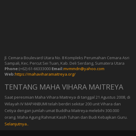
Jl. Cemara Boulevard Utara No. 8 Kompleks Perumahan Cemara Asri
Sampali, Kec. Percut Sei Tuan, Kab. Deli Serdang, Sumatera Utara
Phone:
(+62) 61-66333000
Email:
mvmmdn@yahoo.com
Web:
https://mahaviharamaitreya.org/
TENTANG MAHA VIHARA MAITREYA
Saat peresmian Maha Vihara Maitreya di tanggal 21 Agustus 2008, di
Wilayah IV MAPANBUMI telah berdiri sekitar 200 unit Vihara dan
Cetiya dengan jumlah umat Buddha Maitreya melebihi 300.000
orang. Maha Agung Rahmat Kasih Tuhan dan Budi Kebajikan Guru.
Selanjutnya..