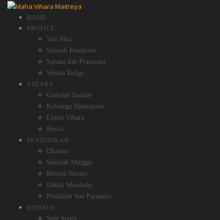
HOME
PROFILE
Visi Misi
Sejarah Pendirian
Sarana dan Prasarana
Wisata Religi
VIHARA
Grateful Sunday
Keluarga Maitreyani
Lintas Vihara
Berita
PENDIDIKAN
Dharma
Sekolah Minggu
Retreat Nurani
Diklat Mandarin
Pusdiklat Sad Paramita
BUDAYA
Seni Suara