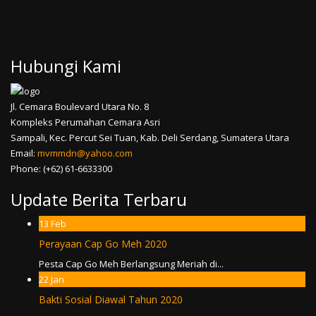
Hubungi Kami
Jl. Cemara Boulevard Utara No. 8
Kompleks Perumahan Cemara Asri
Sampali, Kec. Percut Sei Tuan, Kab. Deli Serdang, Sumatera Utara
Email:
mvmmdn@yahoo.com
Phone: (+62) 61-6633300
Update Berita Terbaru
13
Feb
Perayaan Cap Go Meh 2020
Pesta Cap Go Meh Berlangsung Meriah di...
22
Jan
Bakti Sosial Diawal Tahun 2020