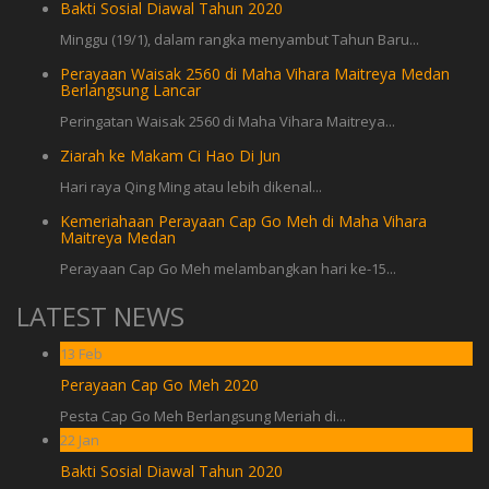
Bakti Sosial Diawal Tahun 2020
Minggu (19/1), dalam rangka menyambut Tahun Baru...
Perayaan Waisak 2560 di Maha Vihara Maitreya Medan
Berlangsung Lancar
Peringatan Waisak 2560 di Maha Vihara Maitreya...
Ziarah ke Makam Ci Hao Di Jun
Hari raya Qing Ming atau lebih dikenal...
Kemeriahaan Perayaan Cap Go Meh di Maha Vihara
Maitreya Medan
Perayaan Cap Go Meh melambangkan hari ke-15...
LATEST NEWS
13
Feb
Perayaan Cap Go Meh 2020
Pesta Cap Go Meh Berlangsung Meriah di...
22
Jan
Bakti Sosial Diawal Tahun 2020