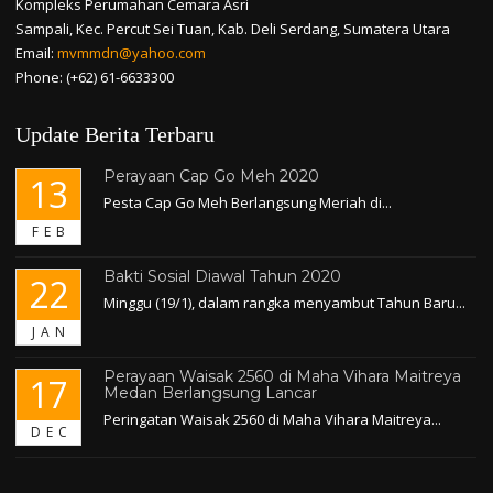
Kompleks Perumahan Cemara Asri
Sampali, Kec. Percut Sei Tuan, Kab. Deli Serdang, Sumatera Utara
Email:
mvmmdn@yahoo.com
Phone: (+62) 61-6633300
Update Berita Terbaru
Perayaan Cap Go Meh 2020
13
Pesta Cap Go Meh Berlangsung Meriah di...
FEB
Bakti Sosial Diawal Tahun 2020
22
Minggu (19/1), dalam rangka menyambut Tahun Baru...
JAN
Perayaan Waisak 2560 di Maha Vihara Maitreya
17
Medan Berlangsung Lancar
Peringatan Waisak 2560 di Maha Vihara Maitreya...
DEC