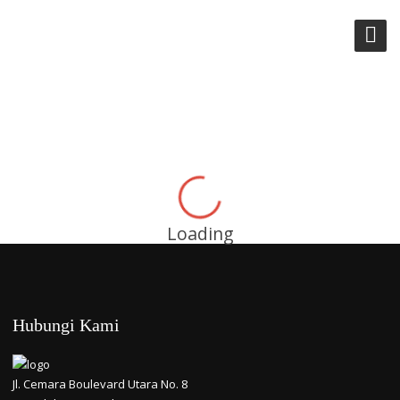
PERSADABUMI
Loading
Hubungi Kami
Jl. Cemara Boulevard Utara No. 8