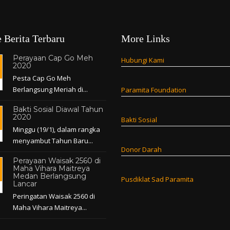
 Berita Terbaru
More Links
Perayaan Cap Go Meh
Hubungi Kami
2020
Pesta Cap Go Meh
Berlangsung Meriah di...
Paramita Foundation
Bakti Sosial Diawal Tahun
2020
Bakti Sosial
Minggu (19/1), dalam rangka
menyambut Tahun Baru...
Donor Darah
Perayaan Waisak 2560 di
Maha Vihara Maitreya
Medan Berlangsung
Pusdiklat Sad Paramita
Lancar
Peringatan Waisak 2560 di
Maha Vihara Maitreya...