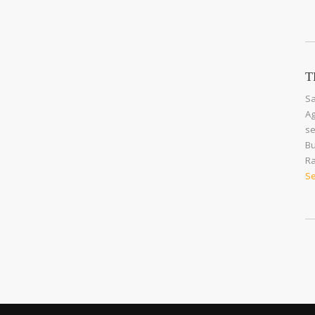
T
Sa
Ag
se
Bu
Ra
Se