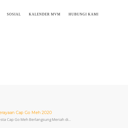
SOSIAL
KALENDER MVM
HUBUNGI KAMI
HY
erayaan Cap Go Meh 2020
sta Cap Go Meh Berlangsung Meriah di...