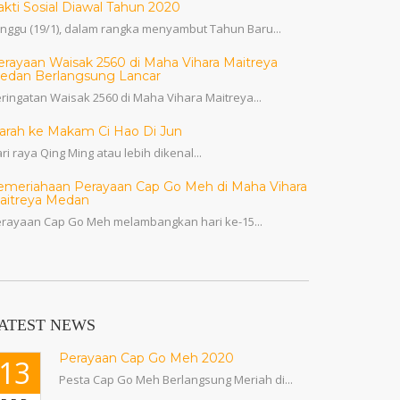
akti Sosial Diawal Tahun 2020
nggu (19/1), dalam rangka menyambut Tahun Baru...
erayaan Waisak 2560 di Maha Vihara Maitreya
edan Berlangsung Lancar
ringatan Waisak 2560 di Maha Vihara Maitreya...
iarah ke Makam Ci Hao Di Jun
ri raya Qing Ming atau lebih dikenal...
emeriahaan Perayaan Cap Go Meh di Maha Vihara
aitreya Medan
rayaan Cap Go Meh melambangkan hari ke-15...
ATEST NEWS
Perayaan Cap Go Meh 2020
13
Pesta Cap Go Meh Berlangsung Meriah di...