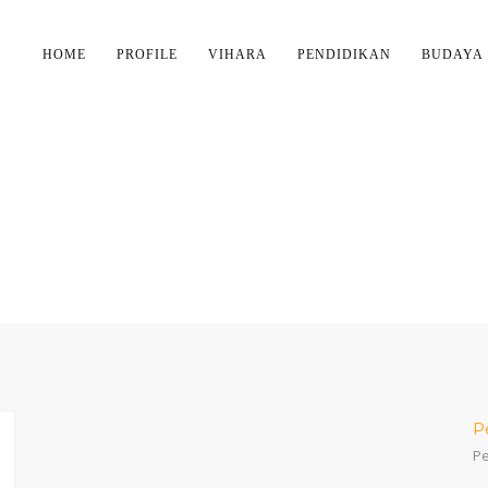
HOME
PROFILE
VIHARA
PENDIDIKAN
BUDAYA
ATEGORY:
PHOTOGRAP
P
Pe