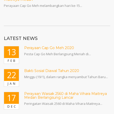
Perayaan Cap Go Meh melambangkan hari ke-15...
LATEST NEWS
Perayaan Cap Go Meh 2020
13
Pesta Cap Go Meh Berlangsung Meriah di...
FEB
Bakti Sosial Diawal Tahun 2020
22
Minggu (19/1), dalam rangka menyambut Tahun Baru...
JAN
Perayaan Waisak 2560 di Maha Vihara Maitreya
17
Medan Berlangsung Lancar
Peringatan Waisak 2560 di Maha Vihara Maitreya...
DEC