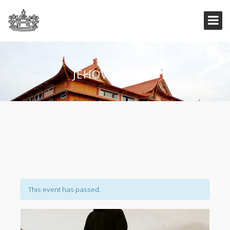
JEHOVAH JIREH
This event has passed.