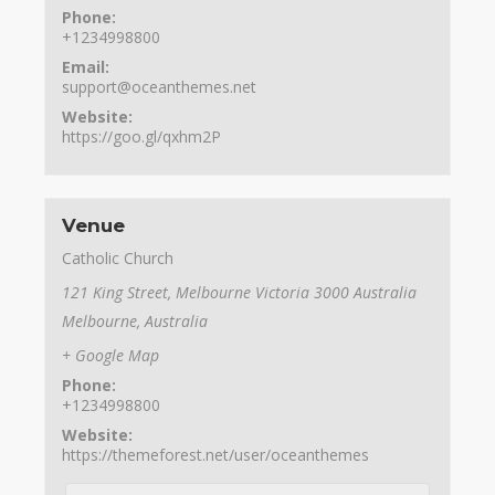
Phone:
+1234998800
Email:
support@oceanthemes.net
Website:
https://goo.gl/qxhm2P
Venue
Catholic Church
121 King Street, Melbourne Victoria 3000 Australia
Melbourne
,
Australia
+ Google Map
Phone:
+1234998800
Website:
https://themeforest.net/user/oceanthemes