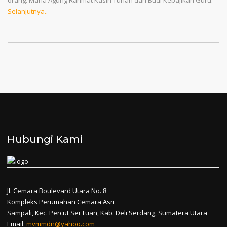
Selanjutnya..
Hubungi Kami
Jl. Cemara Boulevard Utara No. 8
Kompleks Perumahan Cemara Asri
Sampali, Kec. Percut Sei Tuan, Kab. Deli Serdang, Sumatera Utara
Email:
mvmmdn@yahoo.com