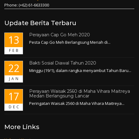
Phone: (+62) 61-6633300
Update Berita Terbaru
Perayaan Cap Go Meh 2020
13
Pesta Cap Go Meh Berlangsung Meriah di...
FEB
Bakti Sosial Diawal Tahun 2020
22
Minggu (19/1), dalam rangka menyambut Tahun Baru...
JAN
Perayaan Waisak 2560 di Maha Vihara Maitreya
17
Medan Berlangsung Lancar
Peringatan Waisak 2560 di Maha Vihara Maitreya...
DEC
More Links