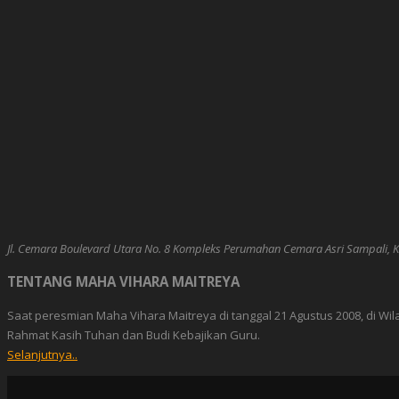
Jl. Cemara Boulevard Utara No. 8 Kompleks Perumahan Cemara Asri Sampali, Ke
TENTANG MAHA VIHARA MAITREYA
Saat peresmian Maha Vihara Maitreya di tanggal 21 Agustus 2008, di Wi
Rahmat Kasih Tuhan dan Budi Kebajikan Guru.
Selanjutnya..