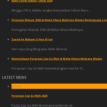
Bakti Sosial Diawal Tahun 2020
Minggu (19/1), dalam rangka menyambut Tahun Baru...
Perayaan Waisak 2560 di Maha Vihara Maitreya Medan Berlangsung Lan
Peringatan Waisak 2560 di Maha Vihara Maitreya...
Ziarah ke Makam Ci Hao Di Jun
Hari raya Qing Ming atau lebih dikenal...
Kemeriahaan Perayaan Cap Go Meh di Maha Vihara Maitreya Medan
Perayaan Cap Go Meh melambangkan hari ke-15...
LATEST NEWS
13
Feb
Perayaan Cap Go Meh 2020
Pesta Cap Go Meh Berlangsung Meriah di...