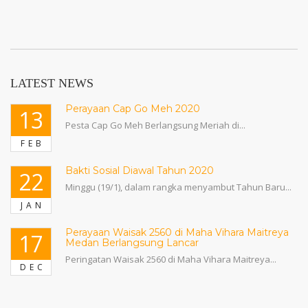
LATEST NEWS
Perayaan Cap Go Meh 2020
13
Pesta Cap Go Meh Berlangsung Meriah di...
FEB
Bakti Sosial Diawal Tahun 2020
22
Minggu (19/1), dalam rangka menyambut Tahun Baru...
JAN
Perayaan Waisak 2560 di Maha Vihara Maitreya
17
Medan Berlangsung Lancar
Peringatan Waisak 2560 di Maha Vihara Maitreya...
DEC