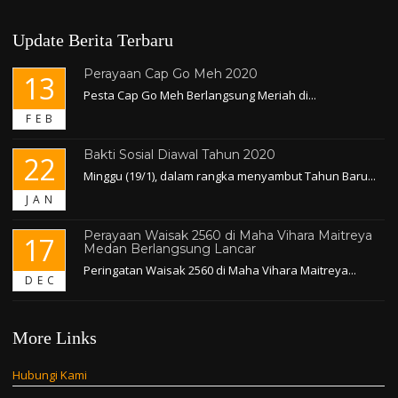
Update Berita Terbaru
Perayaan Cap Go Meh 2020
13
Pesta Cap Go Meh Berlangsung Meriah di...
FEB
Bakti Sosial Diawal Tahun 2020
22
Minggu (19/1), dalam rangka menyambut Tahun Baru...
JAN
Perayaan Waisak 2560 di Maha Vihara Maitreya
17
Medan Berlangsung Lancar
Peringatan Waisak 2560 di Maha Vihara Maitreya...
DEC
More Links
Hubungi Kami