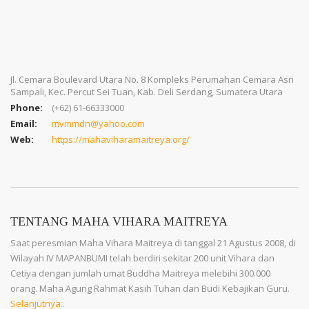
Jl. Cemara Boulevard Utara No. 8 Kompleks Perumahan Cemara Asri
Sampali, Kec. Percut Sei Tuan, Kab. Deli Serdang, Sumatera Utara
Phone:
(+62) 61-66333000
Email:
mvmmdn@yahoo.com
Web:
https://mahaviharamaitreya.org/
TENTANG MAHA VIHARA MAITREYA
Saat peresmian Maha Vihara Maitreya di tanggal 21 Agustus 2008, di
Wilayah IV MAPANBUMI telah berdiri sekitar 200 unit Vihara dan
Cetiya dengan jumlah umat Buddha Maitreya melebihi 300.000
orang. Maha Agung Rahmat Kasih Tuhan dan Budi Kebajikan Guru.
Selanjutnya..