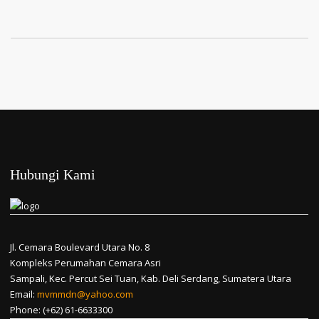
Hubungi Kami
Jl. Cemara Boulevard Utara No. 8
Kompleks Perumahan Cemara Asri
Sampali, Kec. Percut Sei Tuan, Kab. Deli Serdang, Sumatera Utara
Email:
mvmmdn@yahoo.com
Phone: (+62) 61-6633300