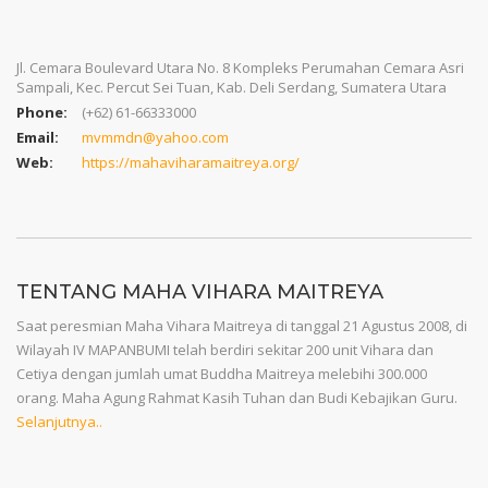
Jl. Cemara Boulevard Utara No. 8 Kompleks Perumahan Cemara Asri
Sampali, Kec. Percut Sei Tuan, Kab. Deli Serdang, Sumatera Utara
Phone:
(+62) 61-66333000
Email:
mvmmdn@yahoo.com
Web:
https://mahaviharamaitreya.org/
TENTANG MAHA VIHARA MAITREYA
Saat peresmian Maha Vihara Maitreya di tanggal 21 Agustus 2008, di
Wilayah IV MAPANBUMI telah berdiri sekitar 200 unit Vihara dan
Cetiya dengan jumlah umat Buddha Maitreya melebihi 300.000
orang. Maha Agung Rahmat Kasih Tuhan dan Budi Kebajikan Guru.
Selanjutnya..