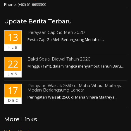
Phone: (+62) 61-6633300
Update Berita Terbaru
Perayaan Cap Go Meh 2020
13
Pesta Cap Go Meh Berlangsung Meriah di...
FEB
Bakti Sosial Diawal Tahun 2020
22
Minggu (19/1), dalam rangka menyambut Tahun Baru...
JAN
Perayaan Waisak 2560 di Maha Vihara Maitreya
17
Medan Berlangsung Lancar
Peringatan Waisak 2560 di Maha Vihara Maitreya...
DEC
More Links