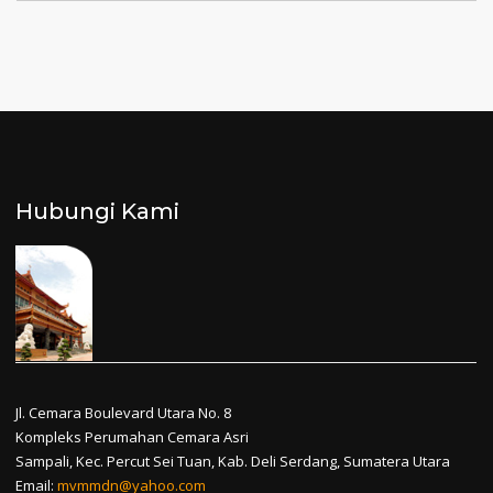
Hubungi Kami
Jl. Cemara Boulevard Utara No. 8
Kompleks Perumahan Cemara Asri
Sampali, Kec. Percut Sei Tuan, Kab. Deli Serdang, Sumatera Utara
Email:
mvmmdn@yahoo.com