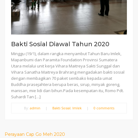
Bakti Sosial Diawal Tahun 2020
Minggu (19/1), dalam rangka menyambut Tahun Baru Imlek,
Mapanbumi dan Paramita Foundation Provinsi Sumatera
Utara melalui unit kerja Vihara Maitreya Sakti Sunggal dan
Vihara Sanatha Maitreya Brahrang mengadakan bakti sosial
dengan membagikan 70 paket sembako kepada umat
Buddha prasejahtera berupa beras, sirup, minyak goreng,
manisan, mie lidi dan bihun.Pada kesempatan itu, Romo Pdt.
Suhardi Tan […]
By:
admin
|
Bakti Sosial
,
Imlek
|
0 comments
Perayaan Cap Go Meh 2020