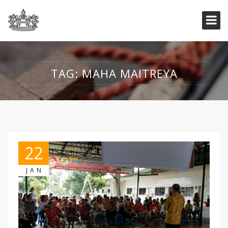
TAG:
MAHA MAITREYA
22
JAN