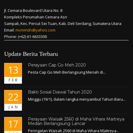
Jl. Cemara Boulevard Utara No. 8
Kompleks Perumahan Cemara Asri
Sampali, Kec. Percut Sei Tuan, Kab. Deli Serdang, Sumatera Utara
Email:
mvmmdn@yahoo.com
Phone: (+62) 61-6633300
Update Berita Terbaru
Perayaan Cap Go Meh 2020
13
Pesta Cap Go Meh Berlangsung Meriah di...
FEB
Bakti Sosial Diawal Tahun 2020
22
Minggu (19/1), dalam rangka menyambut Tahun Baru...
JAN
Perayaan Waisak 2560 di Maha Vihara Maitreya
17
Medan Berlangsung Lancar
Peringatan Waisak 2560 di Maha Vihara Maitreya...