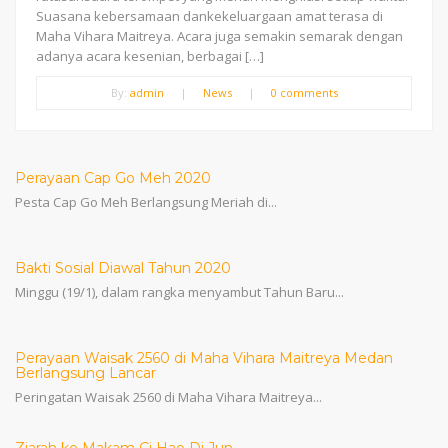
Suasana kebersamaan dankekeluargaan amat terasa di
Maha Vihara Maitreya. Acara juga semakin semarak dengan
adanya acara kesenian, berbagai […]
By:
admin
|
News
|
0 comments
Perayaan Cap Go Meh 2020
Pesta Cap Go Meh Berlangsung Meriah di...
Bakti Sosial Diawal Tahun 2020
Minggu (19/1), dalam rangka menyambut Tahun Baru...
Perayaan Waisak 2560 di Maha Vihara Maitreya Medan
Berlangsung Lancar
Peringatan Waisak 2560 di Maha Vihara Maitreya...
Ziarah ke Makam Ci Hao Di Jun