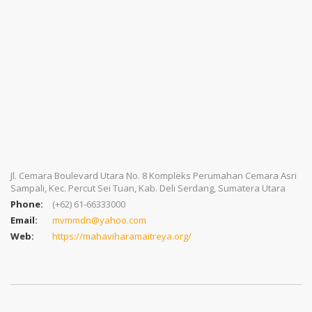
Jl. Cemara Boulevard Utara No. 8 Kompleks Perumahan Cemara Asri
Sampali, Kec. Percut Sei Tuan, Kab. Deli Serdang, Sumatera Utara
Phone:
(+62) 61-66333000
Email:
mvmmdn@yahoo.com
Web:
https://mahaviharamaitreya.org/