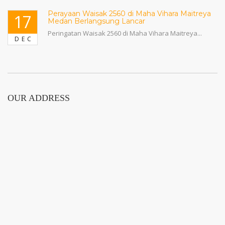
Perayaan Waisak 2560 di Maha Vihara Maitreya
17
Medan Berlangsung Lancar
Peringatan Waisak 2560 di Maha Vihara Maitreya...
DEC
OUR ADDRESS