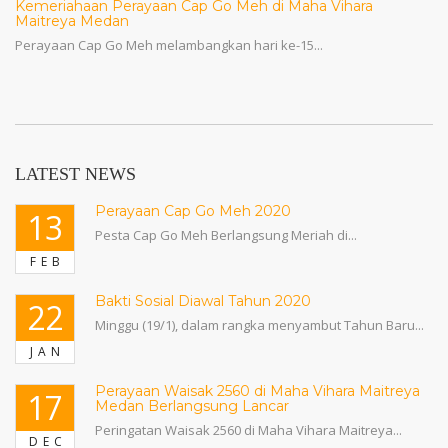
Kemeriahaan Perayaan Cap Go Meh di Maha Vihara
Maitreya Medan
Perayaan Cap Go Meh melambangkan hari ke-15...
LATEST NEWS
Perayaan Cap Go Meh 2020
13
Pesta Cap Go Meh Berlangsung Meriah di...
FEB
Bakti Sosial Diawal Tahun 2020
22
Minggu (19/1), dalam rangka menyambut Tahun Baru...
JAN
Perayaan Waisak 2560 di Maha Vihara Maitreya
17
Medan Berlangsung Lancar
Peringatan Waisak 2560 di Maha Vihara Maitreya...
DEC