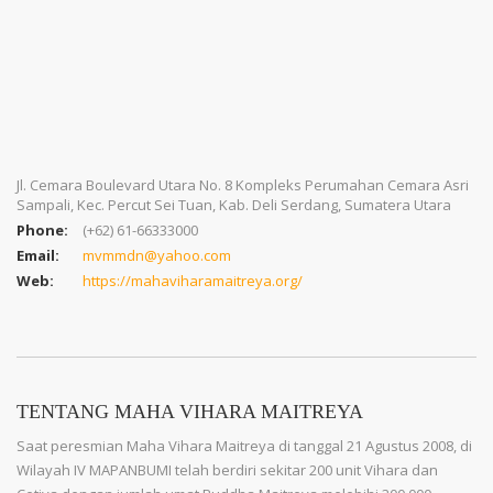
Jl. Cemara Boulevard Utara No. 8 Kompleks Perumahan Cemara Asri
Sampali, Kec. Percut Sei Tuan, Kab. Deli Serdang, Sumatera Utara
Phone:
(+62) 61-66333000
Email:
mvmmdn@yahoo.com
Web:
https://mahaviharamaitreya.org/
TENTANG MAHA VIHARA MAITREYA
Saat peresmian Maha Vihara Maitreya di tanggal 21 Agustus 2008, di
Wilayah IV MAPANBUMI telah berdiri sekitar 200 unit Vihara dan