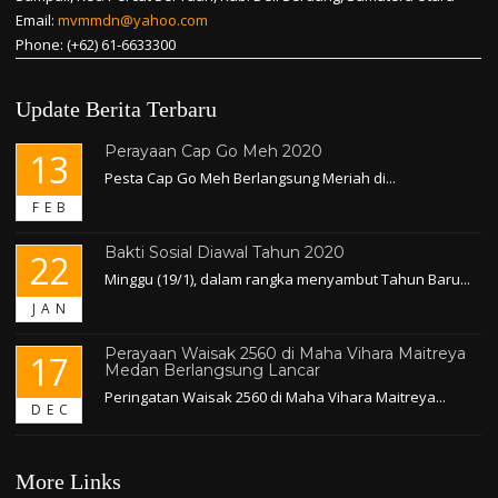
Email:
mvmmdn@yahoo.com
Phone: (+62) 61-6633300
Update Berita Terbaru
Perayaan Cap Go Meh 2020
13
Pesta Cap Go Meh Berlangsung Meriah di...
FEB
Bakti Sosial Diawal Tahun 2020
22
Minggu (19/1), dalam rangka menyambut Tahun Baru...
JAN
Perayaan Waisak 2560 di Maha Vihara Maitreya
17
Medan Berlangsung Lancar
Peringatan Waisak 2560 di Maha Vihara Maitreya...
DEC
More Links