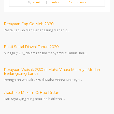
By:
admin
|
Imlek
|
0 comments
Perayaan Cap Go Meh 2020
Pesta Cap Go Meh Berlangsung Meriah di...
Bakti Sosial Diawal Tahun 2020
Minggu (19/1), dalam rangka menyambut Tahun Baru...
Perayaan Waisak 2560 di Maha Vihara Maitreya Medan
Berlangsung Lancar
Peringatan Waisak 2560 di Maha Vihara Maitreya...
Ziarah ke Makam Ci Hao Di Jun
Hari raya Qing Ming atau lebih dikenal...